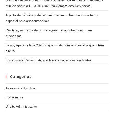
Dra. Denise Rodrigues Pinheiro representa a ABRAT em audiência
pública sobre o PL 3.015/2025 na Câmara dos Deputados
Agente de trânsito pode ter direito ao reconhecimento de tempo
especial para aposentadoria?
Pejotização: cerca de 50 mil ações trabalhistas continuam
suspensas
Licença-paternidade 2026: o que muda com a nova lei e quem tem
direito
Entrevista à Rádio Justiça sobre a atuação dos sindicatos
Categorias
Assessoria Jurídica
Consumidor
Direito Administrativo