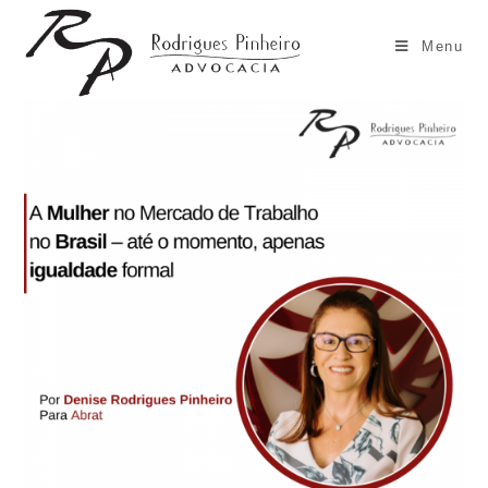
Ir
para
Menu
o
conteúdo