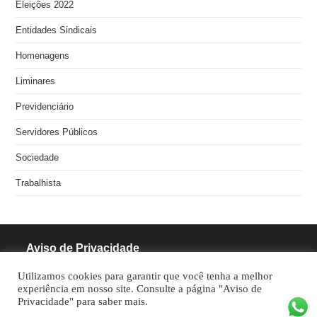
Eleições 2022
Entidades Sindicais
Homenagens
Liminares
Previdenciário
Servidores Públicos
Sociedade
Trabalhista
Aviso de Privacidade
Utilizamos cookies para garantir que você tenha a melhor
RODRIGUES PINHEIRO ADVOCACIA S/S
experiência em nosso site. Consulte a página "Aviso de
Privacidade" para saber mais.
CNPJ: 05.462.770/0001-70