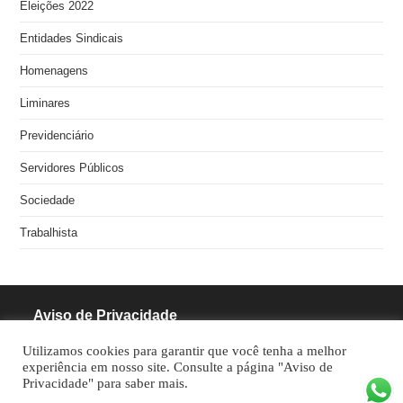
Eleições 2022
Entidades Sindicais
Homenagens
Liminares
Previdenciário
Servidores Públicos
Sociedade
Trabalhista
Aviso de Privacidade
Utilizamos cookies para garantir que você tenha a melhor
RODRIGUES PINHEIRO ADVOCACIA S/S
experiência em nosso site. Consulte a página "Aviso de
Privacidade" para saber mais.
CNPJ: 05.462.770/0001-70