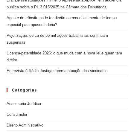
Dra. Denise Rodrigues Pinheiro representa a ABRAT em audiência
pública sobre o PL 3.015/2025 na Câmara dos Deputados
Agente de trânsito pode ter direito ao reconhecimento de tempo
especial para aposentadoria?
Pejotização: cerca de 50 mil ações trabalhistas continuam
suspensas
Licença-paternidade 2026: o que muda com a nova lei e quem tem
direito
Entrevista à Rádio Justiça sobre a atuação dos sindicatos
Categorias
Assessoria Jurídica
Consumidor
Direito Administrativo