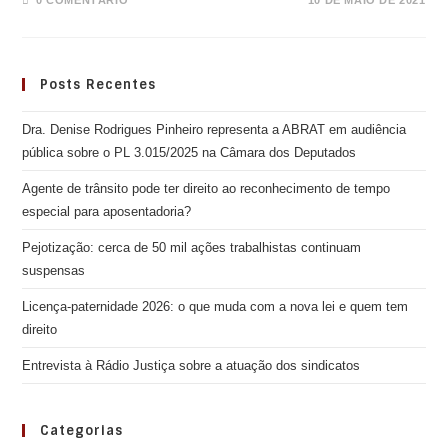
0 COMENTÁRIO
10 DE MAIO DE 2021
Posts Recentes
Dra. Denise Rodrigues Pinheiro representa a ABRAT em audiência
pública sobre o PL 3.015/2025 na Câmara dos Deputados
Agente de trânsito pode ter direito ao reconhecimento de tempo
especial para aposentadoria?
Pejotização: cerca de 50 mil ações trabalhistas continuam
suspensas
Licença-paternidade 2026: o que muda com a nova lei e quem tem
direito
Entrevista à Rádio Justiça sobre a atuação dos sindicatos
Categorias