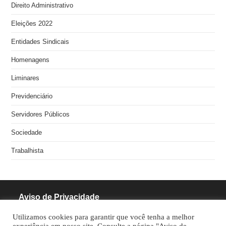
Direito Administrativo
Eleições 2022
Entidades Sindicais
Homenagens
Liminares
Previdenciário
Servidores Públicos
Sociedade
Trabalhista
Aviso de Privacidade
Utilizamos cookies para garantir que você tenha a melhor
RODRIGUES PINHEIRO ADVOCACIA S/S