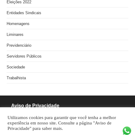
Eleições 2022
Entidades Sindicais
Homenagens
Liminares
Previdenciário
Servidores Públicos
Sociedade
Trabalhista
Aviso de Privacidade
Utilizamos cookies para garantir que você tenha a melhor
RODRIGUES PINHEIRO ADVOCACIA S/S
experiência em nosso site. Consulte a página "Aviso de
Privacidade" para saber mais.
CNPJ: 05.462.770/0001-70