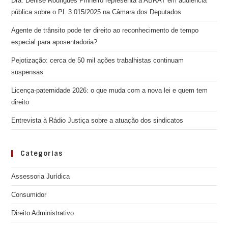
Dra. Denise Rodrigues Pinheiro representa a ABRAT em audiência
pública sobre o PL 3.015/2025 na Câmara dos Deputados
Agente de trânsito pode ter direito ao reconhecimento de tempo
especial para aposentadoria?
Pejotização: cerca de 50 mil ações trabalhistas continuam
suspensas
Licença-paternidade 2026: o que muda com a nova lei e quem tem
direito
Entrevista à Rádio Justiça sobre a atuação dos sindicatos
Categorias
Assessoria Jurídica
Consumidor
Direito Administrativo