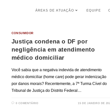
ÁREAS DE ATUAÇÃO
EQUIPE
CONSUMIDOR
Justiça condena o DF por
negligência em atendimento
médico domiciliar
Você sabia que a negativa indevida de atendimento
médico domiciliar (home care) pode gerar indenização
por danos morais? Recentemente, a 7ª Turma Cível do
Tribunal de Justiça do Distrito Federal…
0 COMENTÁRIO
15 DE JANEIRO DE 20