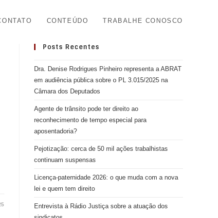
CONTATO
CONTEÚDO
TRABALHE CONOSCO
Posts Recentes
Dra. Denise Rodrigues Pinheiro representa a ABRAT
em audiência pública sobre o PL 3.015/2025 na
Câmara dos Deputados
Agente de trânsito pode ter direito ao
reconhecimento de tempo especial para
aposentadoria?
Pejotização: cerca de 50 mil ações trabalhistas
continuam suspensas
Licença-paternidade 2026: o que muda com a nova
lei e quem tem direito
25
Entrevista à Rádio Justiça sobre a atuação dos
sindicatos