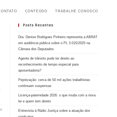
CONTATO
CONTEÚDO
TRABALHE CONOSCO
Posts Recentes
Dra. Denise Rodrigues Pinheiro representa a ABRAT
em audiência pública sobre o PL 3.015/2025 na
Câmara dos Deputados
Agente de trânsito pode ter direito ao
reconhecimento de tempo especial para
aposentadoria?
Pejotização: cerca de 50 mil ações trabalhistas
continuam suspensas
s
Licença-paternidade 2026: o que muda com a nova
lei e quem tem direito
20
Entrevista à Rádio Justiça sobre a atuação dos
sindicatos