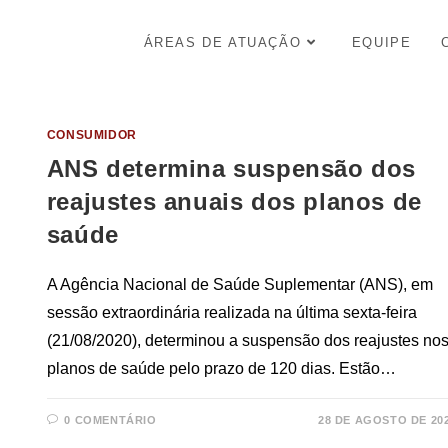
ÁREAS DE ATUAÇÃO
EQUIPE
CONSUMIDOR
ANS determina suspensão dos
reajustes anuais dos planos de
saúde
A Agência Nacional de Saúde Suplementar (ANS), em
sessão extraordinária realizada na última sexta-feira
(21/08/2020), determinou a suspensão dos reajustes no
planos de saúde pelo prazo de 120 dias. Estão…
0 COMENTÁRIO
28 DE AGOSTO DE 20