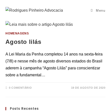
Ir
para
Menu
o
conteúdo
HOMENAGENS
Agosto lilás
A Lei Maria da Penha completou 14 anos na sexta-feira
(7/8) e nesse mês de agosto diversos estados do Brasil
aderem à campanha “Agosto Lilás” para conscientizar
sobre a fundamental…
0 COMENTÁRIO
19 DE AGOSTO DE 2020
Posts Recentes