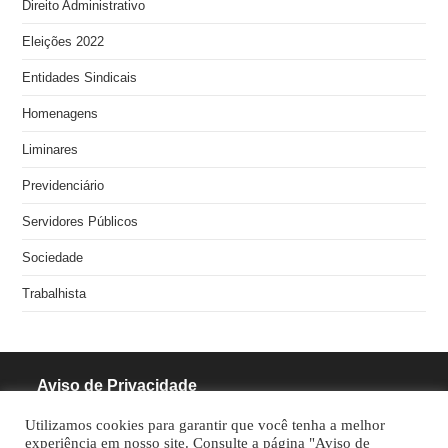
Direito Administrativo
Eleições 2022
Entidades Sindicais
Homenagens
Liminares
Previdenciário
Servidores Públicos
Sociedade
Trabalhista
Aviso de Privacidade
Utilizamos cookies para garantir que você tenha a melhor
RODRIGUES PINHEIRO ADVOCACIA S/S
experiência em nosso site. Consulte a página "Aviso de