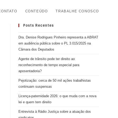
CONTATO
CONTEÚDO
TRABALHE CONOSCO
Posts Recentes
Dra. Denise Rodrigues Pinheiro representa a ABRAT
em audiência pública sobre o PL 3.015/2025 na
Câmara dos Deputados
Agente de trânsito pode ter direito ao
reconhecimento de tempo especial para
aposentadoria?
Pejotização: cerca de 50 mil ações trabalhistas
continuam suspensas
Licença-paternidade 2026: o que muda com a nova
lei e quem tem direito
Entrevista à Rádio Justiça sobre a atuação dos
sindicatos