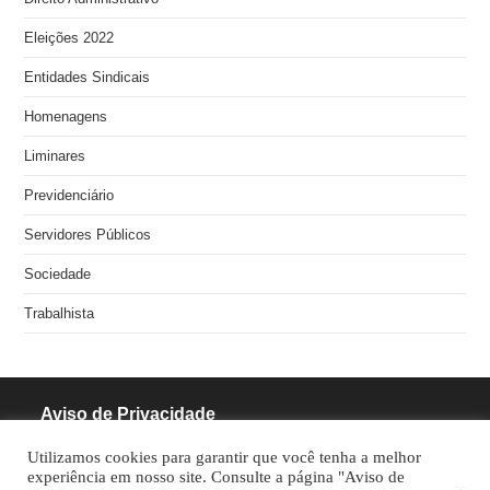
Eleições 2022
Entidades Sindicais
Homenagens
Liminares
Previdenciário
Servidores Públicos
Sociedade
Trabalhista
Aviso de Privacidade
Utilizamos cookies para garantir que você tenha a melhor
RODRIGUES PINHEIRO ADVOCACIA S/S
experiência em nosso site. Consulte a página "Aviso de