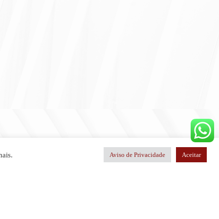
mais.
Aviso de Privacidade
Aceitar