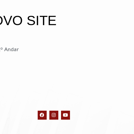
OVO SITE
4º Andar