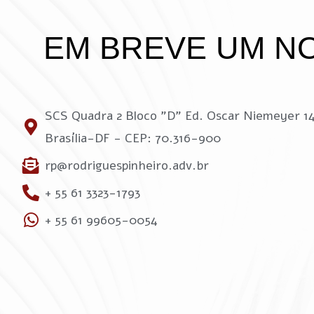
EM BREVE UM N
SCS Quadra 2 Bloco "D" Ed. Oscar Niemeyer 1
Brasília-DF - CEP: 70.316-900
rp@rodriguespinheiro.adv.br
+ 55 61 3323-1793
+ 55 61 99605-0054